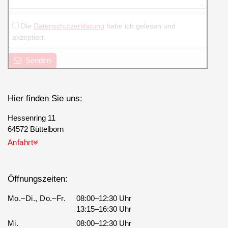
Die
Datenschutzerklärung
habe ich gelesen und
akzeptiert.
Senden
Hier finden Sie uns:
Hessenring 11
64572 Büttelborn
Anfahrt
Öffnungszeiten:
Mo.–Di., Do.–Fr.
08:00–12:30 Uhr
13:15–16:30 Uhr
Mi.
08:00–12:30 Uhr