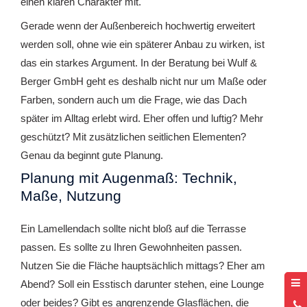
einen klaren Charakter mit.
Gerade wenn der Außenbereich hochwertig erweitert
werden soll, ohne wie ein späterer Anbau zu wirken, ist
das ein starkes Argument. In der Beratung bei Wulf &
Berger GmbH geht es deshalb nicht nur um Maße oder
Farben, sondern auch um die Frage, wie das Dach
später im Alltag erlebt wird. Eher offen und luftig? Mehr
geschützt? Mit zusätzlichen seitlichen Elementen?
Genau da beginnt gute Planung.
Planung mit Augenmaß: Technik,
Maße, Nutzung
Ein Lamellendach sollte nicht bloß auf die Terrasse
passen. Es sollte zu Ihren Gewohnheiten passen.
Nutzen Sie die Fläche hauptsächlich mittags? Eher am
Abend? Soll ein Esstisch darunter stehen, eine Lounge
oder beides? Gibt es angrenzende Glasflächen, die
0